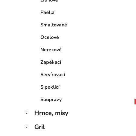
Paella
Smaltované
Ocelové
Nerezové
Zapékací
Servírovací
S poklicí
Soupravy
Hrnce, mísy
Gril