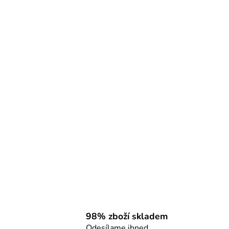
98% zboží skladem
Odesílame ihned