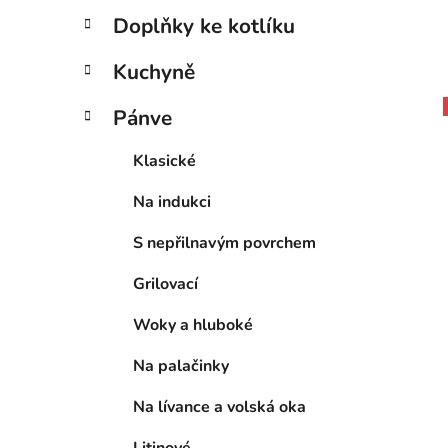
Doplňky ke kotlíku
Kuchyně
Pánve
Klasické
Na indukci
S nepřilnavým povrchem
Grilovací
Woky a hluboké
Na palačinky
Na lívance a volská oka
Litinové