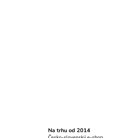
Na trhu od 2014
Česko-slovenský e-shop