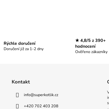
★ 4,8/5 z 390+
Rýchle doručení
hodnocení
Doručení již za 1-2 dny
Ověřeno zákazníky
Kontakt
V
info
@
superkotlik.cz
+420 702 403 208