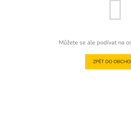
Můžete se ale podívat na os
ZPĚT DO OBCH