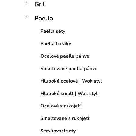
Gril
Paella
Paella sety
Paella hořáky
Ocelové paella pánve
Smaltované paella pánve
Hluboké ocelové | Wok styl
Hluboké smalt | Wok styl
Ocelové s rukojetí
Smaltované s rukojetí
Servírovací sety