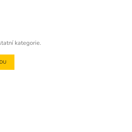
tatní kategorie.
ODU