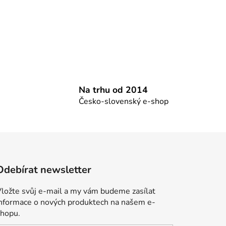
Na trhu od 2014
Česko-slovenský e-shop
Odebírat newsletter
ložte svůj e-mail a my vám budeme zasílat
informace o nových produktech na našem e-
shopu.