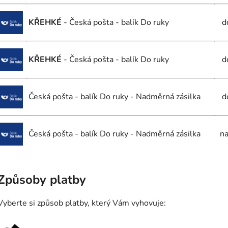
KŘEHKÉ
- Česká pošta - balík Do ruky
d
KŘEHKÉ
- Česká pošta - balík Do ruky
d
Česká pošta - balík Do ruky - Nadměrná zásilka
d
Česká pošta - balík Do ruky - Nadměrná zásilka
na
Způsoby platby
Vyberte si způsob platby, který Vám vyhovuje: