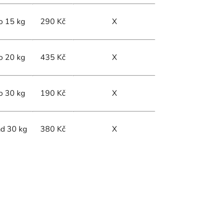
o 15 kg
290 Kč
X
o 20 kg
435 Kč
X
o 30 kg
190 Kč
X
d 30 kg
380 Kč
X