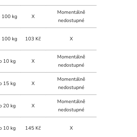
Momentálně
 100 kg
X
nedostupné
 100 kg
103 Kč
X
Momentálně
o 10 kg
X
nedostupné
Momentálně
o 15 kg
X
nedostupné
Momentálně
o 20 kg
X
nedostupné
o 10 kg
145 Kč
X