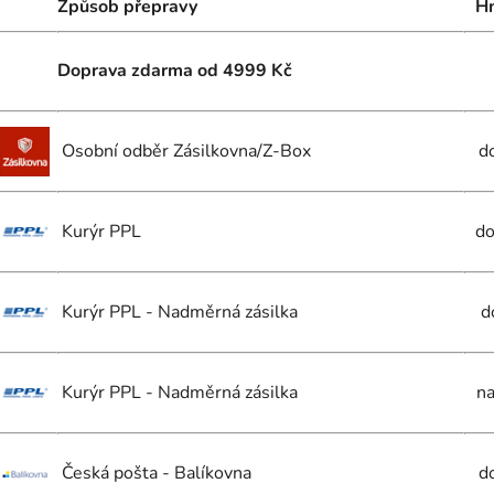
Způsob přepravy
H
Doprava zdarma
od 4999 Kč
Osobní odběr Zásilkovna/Z-Box
d
Kurýr PPL
do
Kurýr PPL - Nadměrná zásilka
d
Kurýr PPL - Nadměrná zásilka
na
Česká pošta - Balíkovna
d