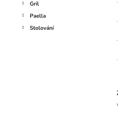
Gril
Paella
Stolování