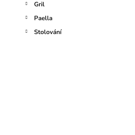
Gril
Paella
Stolování