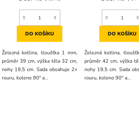
DO KOŠÍKU
DO KOŠÍKU
Železná kotlina, tloušťka 1 mm,
Železná kotlina, tlouš
průměr 39 cm, výška těla 32 cm,
průměr 42 cm, výška tě
nohy 19,5 cm. Sada obsahuje 2×
nohy 19,5 cm. Sada ob
rouru, koleno 90° a...
rouru, koleno 90° a...