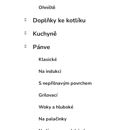
Ohniště
Doplňky ke kotlíku
Kuchyně
Pánve
Klasické
Na indukci
S nepřilnavým povrchem
Grilovací
Woky a hluboké
Na palačinky