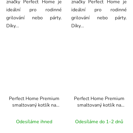
značky Perfect Home je
značky Perfect Home je
ideální pro rodinné
ideální pro rodinné
grilování nebo párty.
grilování nebo párty.
Díky...
Díky...
Perfect Home Premium
Perfect Home Premium
smaltovaný kotlík na
smaltovaný kotlík na
guláš 10L, 13017
guláš 14L, 11372
Odesíláme ihned
Odesíláme do 1-2 dnů