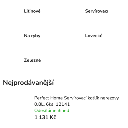
Litinové
Servírovací
Na ryby
Lovecké
Železné
Nejprodávanější
Perfect Home Servírovací kotlík nerezový
0,8L, 6ks, 12141
Odesíláme ihned
1 131 Kč