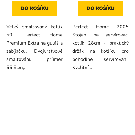
DO KOŠÍKU
DO KOŠÍKU
Velký smaltovaný kotlík
Perfect Home 2005
50L Perfect Home
Stojan na servírovací
Premium Extra na guláš a
kotlík 28cm - praktický
zabíjačku. Dvojvrstvové
držák na kotlíky pro
smaltování, průměr
pohodlné servírování.
55,5cm,...
Kvalitní...