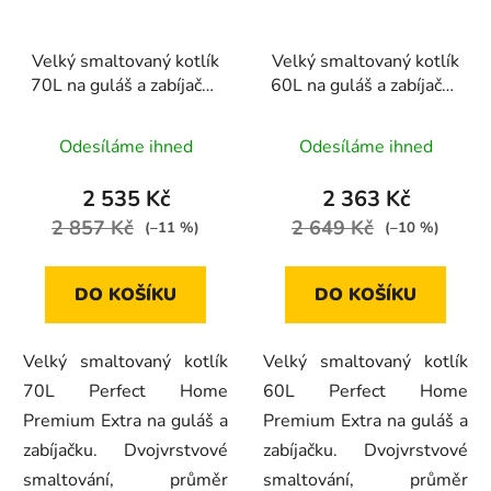
Velký smaltovaný kotlík
Velký smaltovaný kotlík
70L na guláš a zabíjačku
60L na guláš a zabíjačku
– Perfect Home
– Perfect Home
Premium Extra 13673
Premium Extra 36801
Odesíláme ihned
Odesíláme ihned
2 535 Kč
2 363 Kč
2 857 Kč
2 649 Kč
(–11 %)
(–10 %)
DO KOŠÍKU
DO KOŠÍKU
Velký smaltovaný kotlík
Velký smaltovaný kotlík
70L Perfect Home
60L Perfect Home
Premium Extra na guláš a
Premium Extra na guláš a
zabíjačku. Dvojvrstvové
zabíjačku. Dvojvrstvové
smaltování, průměr
smaltování, průměr