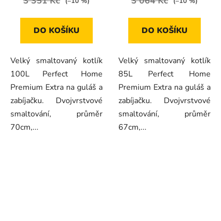
3 351 Kč
3 064 Kč
(–10 %)
(–10 %)
DO KOŠÍKU
DO KOŠÍKU
Velký smaltovaný kotlík
Velký smaltovaný kotlík
100L Perfect Home
85L Perfect Home
Premium Extra na guláš a
Premium Extra na guláš a
zabíjačku. Dvojvrstvové
zabíjačku. Dvojvrstvové
smaltování, průměr
smaltování, průměr
70cm,...
67cm,...