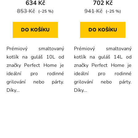
634 Kč
702 Kč
853 Kč
941 Kč
(–25 %)
(–25 %)
DO KOŠÍKU
DO KOŠÍKU
Prémiový smaltovaný
Prémiový smaltovaný
kotlík na guláš 10L od
kotlík na guláš 14L od
značky Perfect Home je
značky Perfect Home je
ideální pro rodinné
ideální pro rodinné
grilování nebo párty.
grilování nebo párty.
Díky...
Díky...