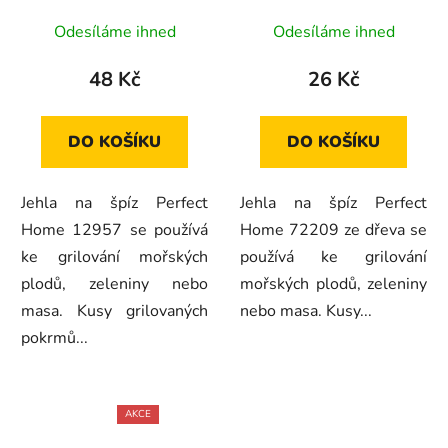
Odesíláme ihned
Odesíláme ihned
48 Kč
26 Kč
DO KOŠÍKU
DO KOŠÍKU
Jehla na špíz Perfect
Jehla na špíz Perfect
Home 12957 se používá
Home 72209 ze dřeva se
ke grilování mořských
používá ke grilování
plodů, zeleniny nebo
mořských plodů, zeleniny
masa. Kusy grilovaných
nebo masa. Kusy...
pokrmů...
AKCE