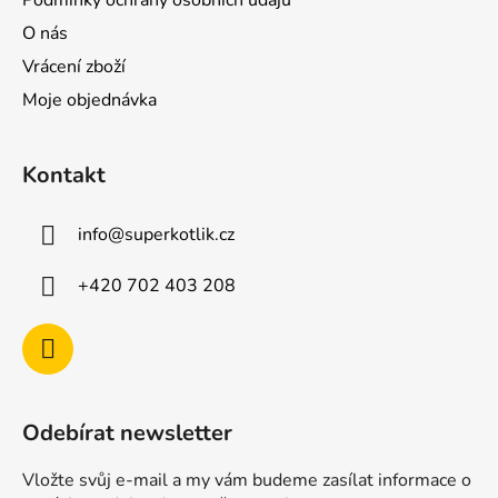
Podmínky ochrany osobních údajů
O nás
Vrácení zboží
Moje objednávka
Kontakt
info
@
superkotlik.cz
+420 702 403 208
Odebírat newsletter
Vložte svůj e-mail a my vám budeme zasílat informace o