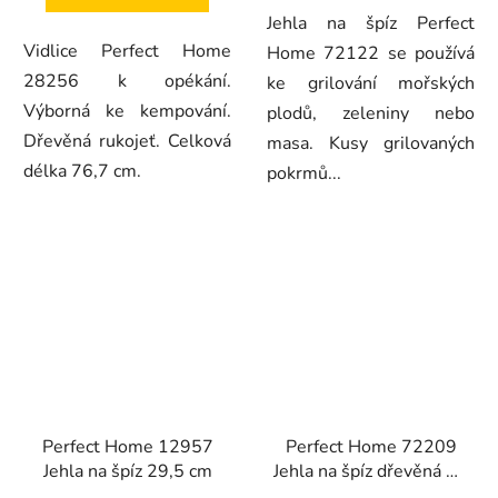
Jehla na špíz Perfect
Vidlice Perfect Home
Home 72122 se používá
28256 k opékání.
ke grilování mořských
Výborná ke kempování.
plodů, zeleniny nebo
Dřevěná rukojeť. Celková
masa. Kusy grilovaných
délka 76,7 cm.
pokrmů...
Perfect Home 12957
Perfect Home 72209
Jehla na špíz 29,5 cm
Jehla na špíz dřevěná 30
cm, 80 ks