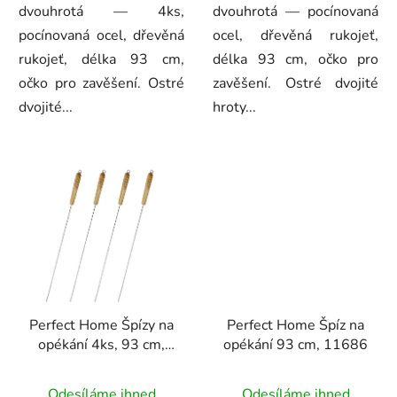
dvouhrotá — 4ks,
dvouhrotá — pocínovaná
pocínovaná ocel, dřevěná
ocel, dřevěná rukojeť,
rukojeť, délka 93 cm,
délka 93 cm, očko pro
očko pro zavěšení. Ostré
zavěšení. Ostré dvojité
dvojité...
hroty...
Perfect Home Špízy na
Perfect Home Špíz na
opékání 4ks, 93 cm,
opékání 93 cm, 11686
22696
Odesíláme ihned
Odesíláme ihned