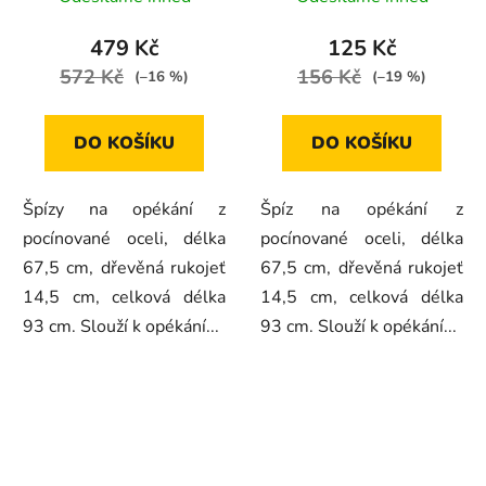
479 Kč
125 Kč
572 Kč
156 Kč
(–16 %)
(–19 %)
DO KOŠÍKU
DO KOŠÍKU
Špízy na opékání z
Špíz na opékání z
pocínované oceli, délka
pocínované oceli, délka
67,5 cm, dřevěná rukojeť
67,5 cm, dřevěná rukojeť
14,5 cm, celková délka
14,5 cm, celková délka
93 cm. Slouží k opékání...
93 cm. Slouží k opékání...