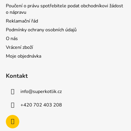
Poučení o právu spotřebitele podat obchodníkovi žádost
o nápravu
Reklamační řád
Podmínky ochrany osobních údajů
O nás
Vrácení zboží
Moje objednávka
Kontakt
info
@
superkotlik.cz
+420 702 403 208