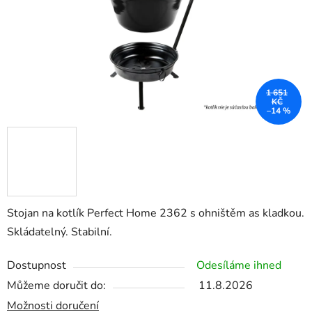
1 651
KČ
–14 %
Stojan na kotlík Perfect Home 2362 s ohništěm as kladkou.
Skládatelný. Stabilní.
Dostupnost
Odesíláme ihned
Můžeme doručit do:
11.8.2026
Možnosti doručení