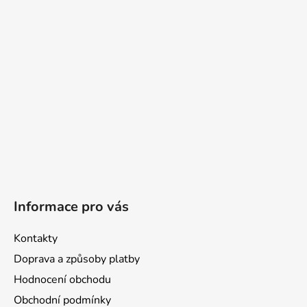
t
í
Informace pro vás
Kontakty
Doprava a způsoby platby
Hodnocení obchodu
Obchodní podmínky