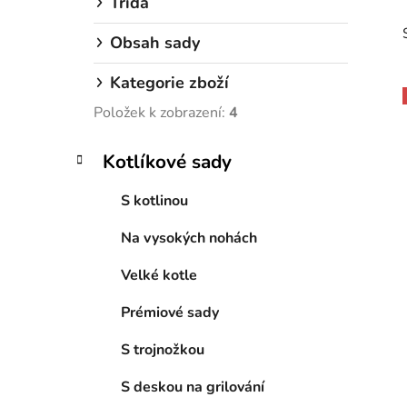
Třída
Obsah sady
Kategorie zboží
Položek k zobrazení:
4
K
Přeskočit
i
Kotlíkové sady
a
kategorie
t
S kotlinou
e
g
Na vysokých nohách
o
r
Velké kotle
i
e
Prémiové sady
S trojnožkou
S deskou na grilování