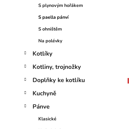
S plynovým hořákem
S paella pánví
S ohništěm
Na polévky
Kotlíky
Kotliny, trojnožky
Doplňky ke kotlíku
Kuchyně
Pánve
Klasické