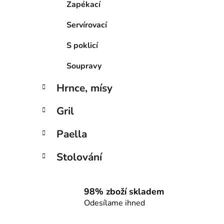
Zapékací
Servírovací
S poklicí
Soupravy
Hrnce, mísy
Gril
Paella
Stolování
98% zboží skladem
Odesílame ihned