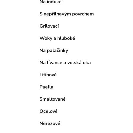
Na indukci
S nepřilnavým povrchem
Grilovací
Woky a hluboké
Na palačinky
Na lívance a volská oka
Litinové
Paella
Smaltované
Ocelové
Nerezové