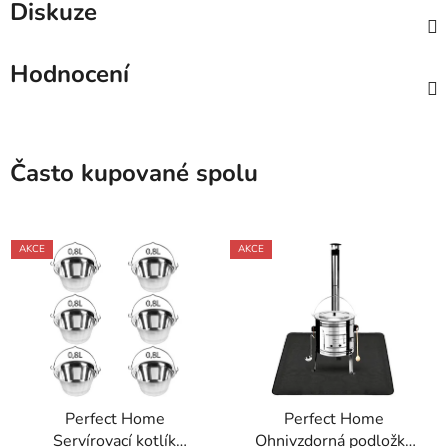
Diskuze
Hodnocení
Často kupované spolu
AKCE
AKCE
Perfect Home
Perfect Home
Servírovací kotlík
Ohnivzdorná podložka