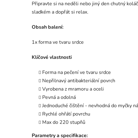
Připravte si na neděli nebo jiný den chutný kolá
sladkém a dopřát si relax.
Obsah balení:
1x forma ve tvaru srdce
Klíčové vlastnosti
Forma na pečení ve tvaru srdce
Nepřilnavý antibakteriální povrch
Vyrobena z mramoru a oceli
Pevná a odolná
Jednoduché čištění - nevhodná do myčky ná
Rychlé ohřátí povrchu
Max do 220 stupňů
Parametry a specifikace: