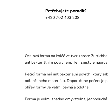
Potřebujete poradit?
+420 702 403 208
Ocelová forma na koláč ve tvaru srdce Zurrich
antibakteriálním povrchem. Ten zajišťuje napro
Pečicí forma má antibakteriální povrch (který za
odlehčeného materiálu. Doporučené pečení je při
ohřev formy. Je velmi pevná a odolná.
Forma je velmi snadno omyvatelná, jednoduchá 