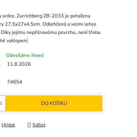
u srdce, Zurrichberg ZB-2033 je potažena
y 27,5x27x4,5cm. Odlehčená a velmi lehce
 Díky jejímu nepřilnavému povrchu, není třeba
hé vyklopení.
Odesíláme ihned
11.8.2026
74654
DO KOŠÍKU
Hlídat
Sdílet