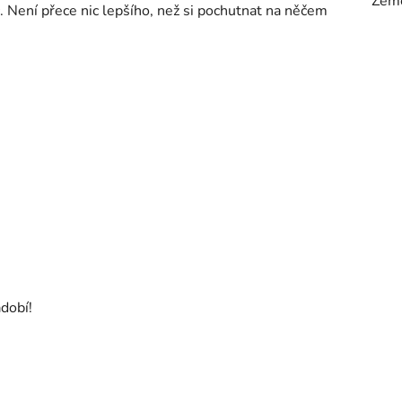
Zem
č. Není přece nic lepšího, než si pochutnat na něčem
dobí!