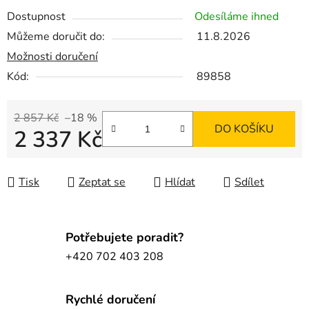
Dostupnost
Odesíláme ihned
Můžeme doručit do:
11.8.2026
Možnosti doručení
Kód:
89858
2 857 Kč
–18 %
DO KOŠÍKU
2 337 Kč
Měrná cena:
Tisk
Zeptat se
Hlídat
Sdílet
Potřebujete poradit?
+420 702 403 208
Rychlé doručení