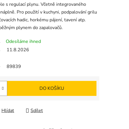
ole s regulací plynu. Včetně integrovaného
náplně. Pro použití v kuchyni, podpalování grilu
ovacích hadic, horkému pájení, tavení atp.
 běžným plynem do zapalovačů.
Odesíláme ihned
11.8.2026
89839
DO KOŠÍKU
Hlídat
Sdílet