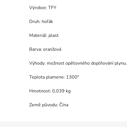
Výrobce: TFY
Druh: hořák
Materiál: plast
Barva: oranžová
Výhody: možnost opětovného doplňování plynu.
Teplota plamene: 1300°
Hmotnost: 0,039 kg
Země původu: Čína