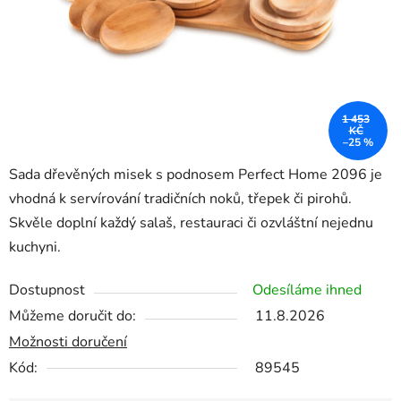
1 453
KČ
–25 %
Sada dřevěných misek s podnosem Perfect Home 2096 je
vhodná k servírování tradičních noků, třepek či pirohů.
Skvěle doplní každý salaš, restauraci či ozvláštní nejednu
kuchyni.
Dostupnost
Odesíláme ihned
Můžeme doručit do:
11.8.2026
Možnosti doručení
Kód:
89545