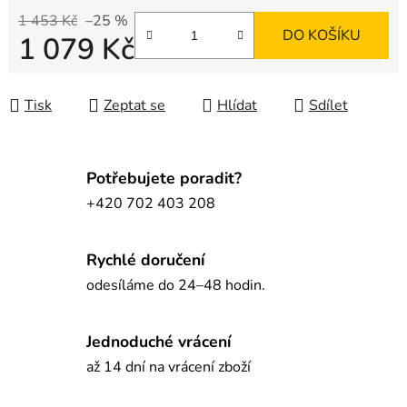
1 453 Kč
–25 %
DO KOŠÍKU
1 079 Kč
Měrná cena:
Tisk
Zeptat se
Hlídat
Sdílet
Potřebujete poradit?
+420 702 403 208
Rychlé doručení
odesíláme do 24–48 hodin.
Jednoduché vrácení
až 14 dní na vrácení zboží