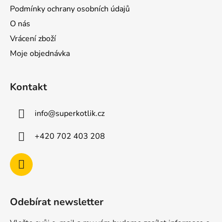
Podmínky ochrany osobních údajů
O nás
Vrácení zboží
Moje objednávka
Kontakt
info
@
superkotlik.cz
+420 702 403 208
Odebírat newsletter