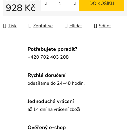
DO KOŠÍKU
928 Kč
Měrná cena:
Tisk
Zeptat se
Hlídat
Sdílet
Potřebujete poradit?
+420 702 403 208
Rychlé doručení
odesíláme do 24–48 hodin.
Jednoduché vrácení
až 14 dní na vrácení zboží
Ověřený e-shop