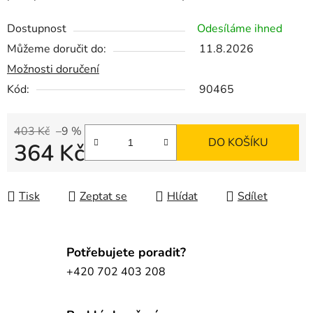
Dostupnost
Odesíláme ihned
Můžeme doručit do:
11.8.2026
Možnosti doručení
Kód:
90465
403 Kč
–9 %
DO KOŠÍKU
364 Kč
Měrná cena:
Tisk
Zeptat se
Hlídat
Sdílet
Potřebujete poradit?
+420 702 403 208