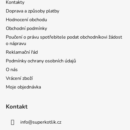
Kontakty
Doprava a způsoby platby
Hodnocení obchodu
Obchodní podmínky
Poučení o právu spotřebitele podat obchodníkovi žádost
o nápravu
Reklamační řád
Podmínky ochrany osobních údajů
O nás
Vrácení zboží
Moje objednávka
Kontakt
info
@
superkotlik.cz