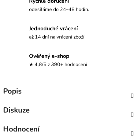
Rychlé doručení
odesíláme do 24–48 hodin.
Jednoduché vrácení
až 14 dní na vrácení zboží
Ověřený e-shop
★ 4,8/5 z 390+ hodnocení
Popis
Diskuze
Hodnocení