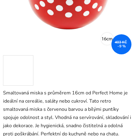
403 KČ
–9 %
Smaltovaná miska s průměrem 16cm od Perfect Home je
ideální na cereálie, saláty nebo cukroví. Tato retro
smaltovaná miska s červenou barvou a bílými puntíky
spojuje odolnost a styl. Vhodná na servírování, skladování i
jako dekorace. Je hygienická, snadno čistitelná a odolná
proti poškrábání. Perfektní do kuchyně nebo na chatu.