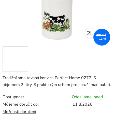
673 KČ
–11 %
Tradiční smaltovaná konvice Perfect Home 0277. S
objemem 2 litry. S praktickým uchem pro snazší manipulaci.
Dostupnost
Odesíláme ihned
Můžeme doručit do:
11.8.2026
Možnosti doručení