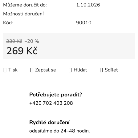
Můžeme doručit do:
1.10.2026
Možnosti doručení
Kód:
90010
339 Kč
–20 %
269 Kč
Měrná cena:
Tisk
Zeptat se
Hlídat
Sdílet
Potřebujete poradit?
+420 702 403 208
Rychlé doručení
odesíláme do 24–48 hodin.