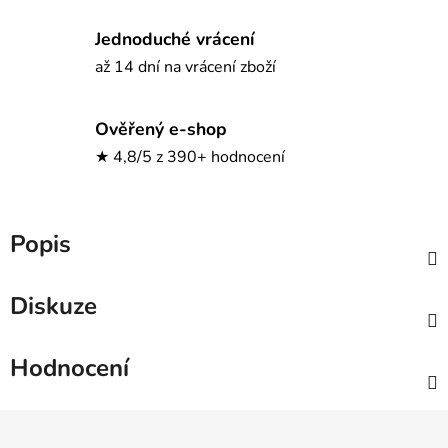
Jednoduché vrácení
až 14 dní na vrácení zboží
Ověřený e-shop
★ 4,8/5 z 390+ hodnocení
Popis
Diskuze
Hodnocení
Z