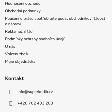
Hodnocení obchodu
Obchodní podmínky
Poučení o právu spotřebitele podat obchodníkovi žádost
o nápravu
Reklamační řád
Podmínky ochrany osobních údajů
O nás
Vrácení zboží
Moje objednávka
Kontakt
info
@
superkotlik.cz
+420 702 403 208