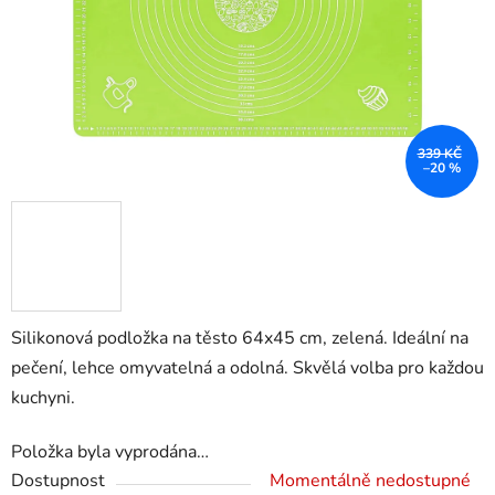
339 KČ
–20 %
Silikonová podložka na těsto 64x45 cm, zelená. Ideální na
pečení, lehce omyvatelná a odolná. Skvělá volba pro každou
kuchyni.
Položka byla vyprodána…
Dostupnost
Momentálně nedostupné