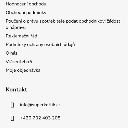
Hodnocení obchodu
Obchodní podmínky
Poučení o právu spotřebitele podat obchodníkovi žádost
o nápravu
Reklamační řád
Podmínky ochrany osobních údajů
O nás
Vrácení zboží
Moje objednávka
Kontakt
info
@
superkotlik.cz
+420 702 403 208