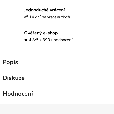
Jednoduché vrácení
až 14 dní na vrácení zboží
Ověřený e-shop
★ 4,8/5 z 390+ hodnocení
Popis
Diskuze
Hodnocení
Z