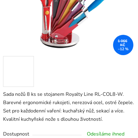
1 066
KČ
–12 %
Sada nožů 8 ks se stojanem Royalty Line RL-COL8-W.
Barevné ergonomické rukojeti, nerezová ocel, ostré čepele.
Set pro každodenní vaření: kuchařský nůž, sekací a více.
Kvalitní kuchyňské nože s dlouhou životností.
Dostupnost
Odesíláme ihned