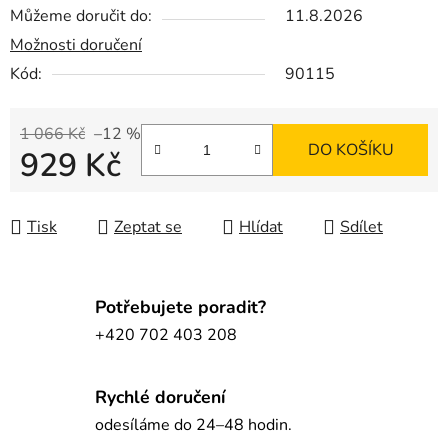
Můžeme doručit do:
11.8.2026
Možnosti doručení
Kód:
90115
1 066 Kč
–12 %
DO KOŠÍKU
929 Kč
Měrná cena:
Tisk
Zeptat se
Hlídat
Sdílet
Potřebujete poradit?
+420 702 403 208
Rychlé doručení
odesíláme do 24–48 hodin.