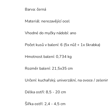
Barva: černá
Materiál: nerezavějící ocel
Vhodné do myčky nádobí: ano
Počet kusů v balení: 6 (5x nůž + 1x škrabka)
Hmotnost balení: 0,734 kg
Rozměr balení: 21,5x35 cm
Určení: kuchařský, univerzální, na ovoce / zeleni
Délka ostří: 8,5 - 20 cm
Šířka ostří: 2,4 - 4,5 cm