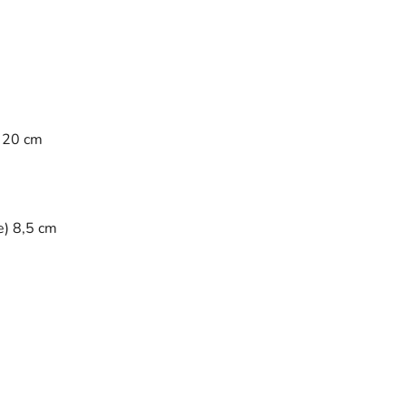
a 20 cm
e) 8,5 cm