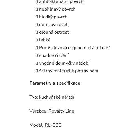
antibakteriální povrch
nepřilnavý povrch
hladký povrch
nerezová ocel
dlouhá ostrost
lehké
Protiskluzová ergonomická rukojeť
snadné čištění
vhodné do myčky nádobí
šetrný materiál k potravinám
Parametry a specifikace:
Typ: kuchyňské nářadí
Výrobce: Royalty Line
Model: RL-CB5