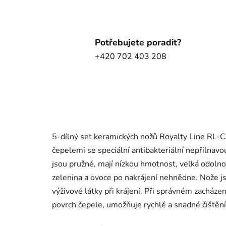
Potřebujete poradit?
+420 702 403 208
5-dílný set keramických nožů Royalty Line RL-C
čepelemi se speciální antibakteriální nepřilna
jsou pružné, mají nízkou hmotnost, velká odolnos
zelenina a ovoce po nakrájení nehnědne. Nože j
výživové látky při krájení. Při správném zacházen
povrch čepele, umožňuje rychlé a snadné čištění