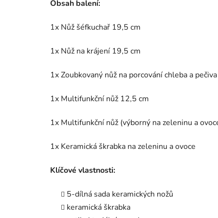
Obsah balení:
1x Nůž šéfkuchař 19,5 cm
1x Nůž na krájení 19,5 cm
1x Zoubkovaný nůž na porcování chleba a pečiv
1x Multifunkční nůž 12,5 cm
1x Multifunkční nůž (výborný na zeleninu a ovoc
1x Keramická škrabka na zeleninu a ovoce
Klíčové vlastnosti:
5-dílná sada keramických nožů
keramická škrabka