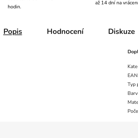
až 14 dní na vrácen
hodin.
Popis
Hodnocení
Diskuze
Dopl
Kate
EAN
Typ 
Barv
Mate
Poče