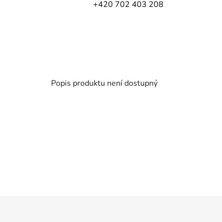
+420 702 403 208
Popis produktu není dostupný
Z