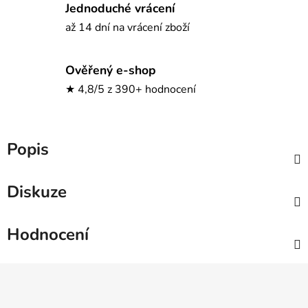
Jednoduché vrácení
až 14 dní na vrácení zboží
Ověřený e-shop
★ 4,8/5 z 390+ hodnocení
Popis
Diskuze
Hodnocení
Z
á
p