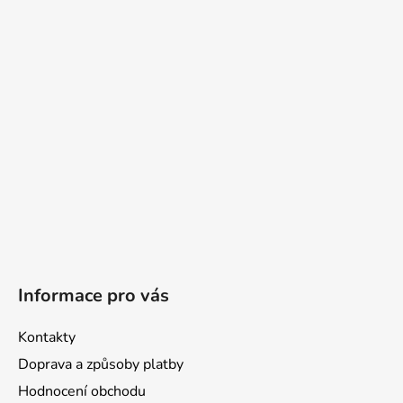
a
t
í
Informace pro vás
Kontakty
Doprava a způsoby platby
Hodnocení obchodu