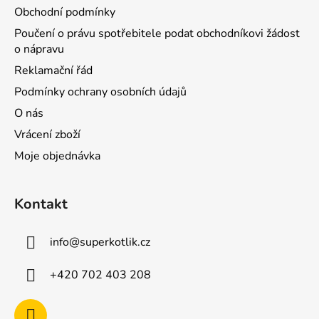
Obchodní podmínky
Poučení o právu spotřebitele podat obchodníkovi žádost
o nápravu
Reklamační řád
Podmínky ochrany osobních údajů
O nás
Vrácení zboží
Moje objednávka
Kontakt
info
@
superkotlik.cz
+420 702 403 208