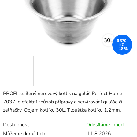
6 370
KČ
–18 %
PROFI zesílený nerezový kotlík na guláš Perfect Home
7037 je efektní způsob přípravy a servírování guláše či
zelňačky. Objem kotlíku 30L. Tloušťka kotlíku 1,2mm.
Dostupnost
Odesíláme ihned
Můžeme doručit do:
11.8.2026