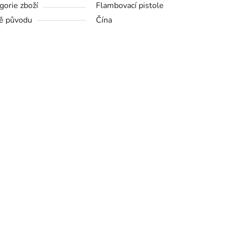
gorie zboží
Flambovací pistole
ě původu
Čína