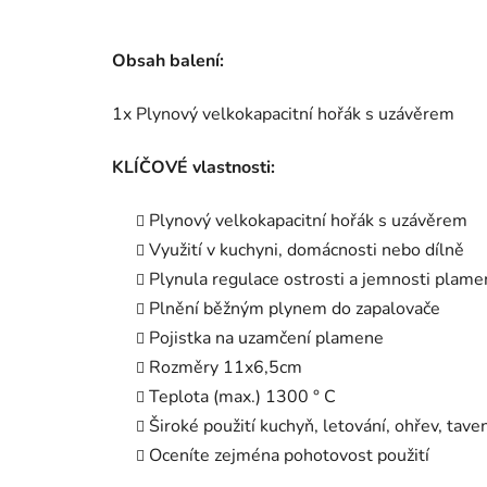
Obsah balení:
1x Plynový velkokapacitní hořák s uzávěrem
KLÍČOVÉ vlastnosti:
Plynový velkokapacitní hořák s uzávěrem
Využití v kuchyni, domácnosti nebo dílně
Plynula regulace ostrosti a jemnosti plam
Plnění běžným plynem do zapalovače
Pojistka na uzamčení plamene
Rozměry 11x6,5cm
Teplota (max.) 1300 ° C
Široké použití kuchyň, letování, ohřev, tave
Oceníte zejména pohotovost použití