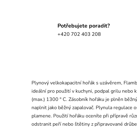
Potřebujete poradit?
+420 702 403 208
Plynový velkokapacitní hořák s uzávěrem, Flam
ideální pro použití v kuchyni, podpal grilu nebo 
(max.) 1300 ° C. Zásobník hořáku je plněn běž
naplnit jako běžný zapalovač. Plynula regulace 
plamene. Použití hořáku oceníte při přípravě růz
odstranit peří nebo štětiny z připravované drůbe