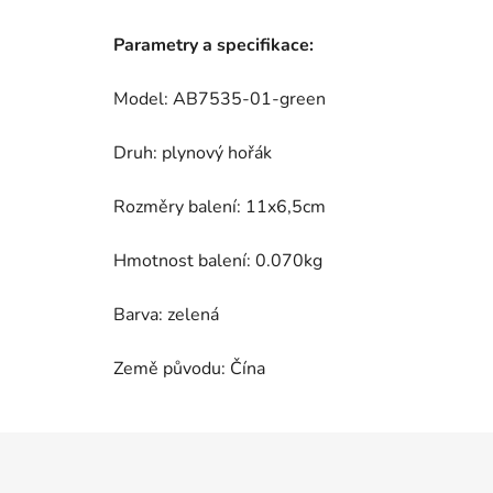
Parametry a specifikace:
Model: AB7535-01-green
Druh: plynový hořák
Rozměry balení: 11x6,5cm
Hmotnost balení: 0.070kg
Barva: zelená
Země původu: Čína
Z