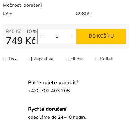
Možnosti doručení
Kód:
89609
840 Kč
–10 %
DO KOŠÍKU
749 Kč
Měrná cena:
Tisk
Zeptat se
Hlídat
Sdílet
Potřebujete poradit?
+420 702 403 208
Rychlé doručení
odesíláme do 24–48 hodin.