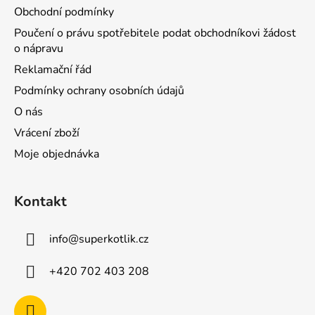
Obchodní podmínky
Poučení o právu spotřebitele podat obchodníkovi žádost
o nápravu
Reklamační řád
Podmínky ochrany osobních údajů
O nás
Vrácení zboží
Moje objednávka
Kontakt
info
@
superkotlik.cz
+420 702 403 208