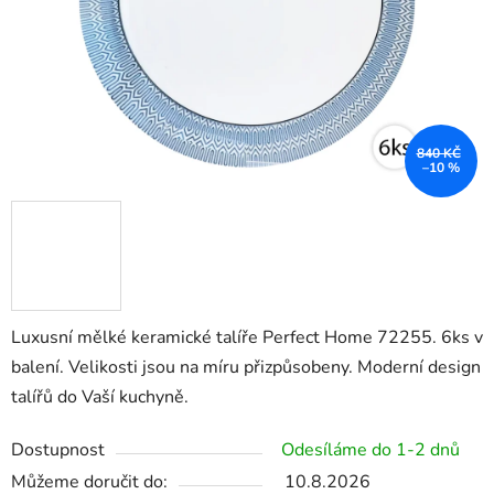
840 KČ
–10 %
Luxusní mělké keramické talíře Perfect Home 72255. 6ks v
balení. Velikosti jsou na míru přizpůsobeny. Moderní design
talířů do Vaší kuchyně.
Dostupnost
Odesíláme do 1-2 dnů
Můžeme doručit do:
10.8.2026