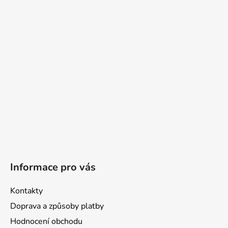
a
t
í
Informace pro vás
Kontakty
Doprava a způsoby platby
Hodnocení obchodu