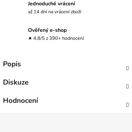
Jednoduché vrácení
až 14 dní na vrácení zboží
Ověřený e-shop
★ 4,8/5 z 390+ hodnocení
Popis
Diskuze
Hodnocení
Z
á
p