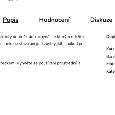
Popis
Hodnocení
Diskuze
ktický doplněk do kuchyně, se kterým udržíte
Dopl
ní nekape šťáva ani jiné zbytky jídla, pokud po
Kate
Barv
tředkem. Vyhněte se používání prostředků a
Mate
Kate