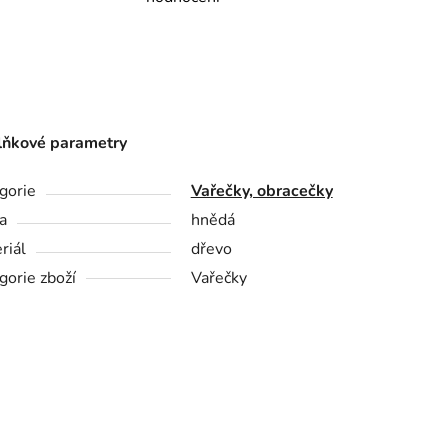
ňkové parametry
gorie
Vařečky, obracečky
a
hnědá
riál
dřevo
gorie zboží
Vařečky