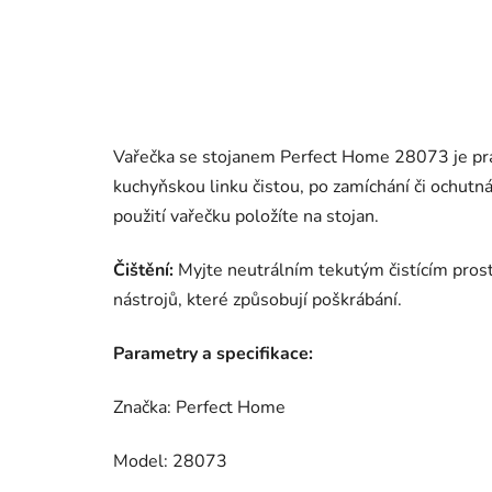
Vařečka se stojanem Perfect Home 28073 je pra
kuchyňskou linku čistou, po zamíchání či ochutná
použití vařečku položíte na stojan.
Čištění:
Myjte neutrálním tekutým čistícím pros
nástrojů, které způsobují poškrábání.
Parametry a specifikace:
Značka: Perfect Home
Model: 28073