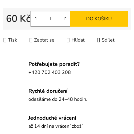
60 Kč
DO KOŠÍKU
Měrná cena:
Tisk
Zeptat se
Hlídat
Sdílet
Potřebujete poradit?
+420 702 403 208
Rychlé doručení
odesíláme do 24–48 hodin.
Jednoduché vrácení
až 14 dní na vrácení zboží