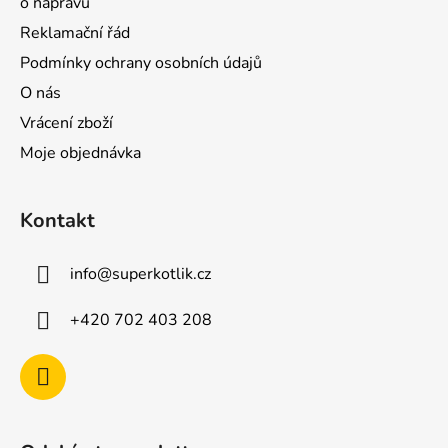
o nápravu
Reklamační řád
Podmínky ochrany osobních údajů
O nás
Vrácení zboží
Moje objednávka
Kontakt
info
@
superkotlik.cz
+420 702 403 208