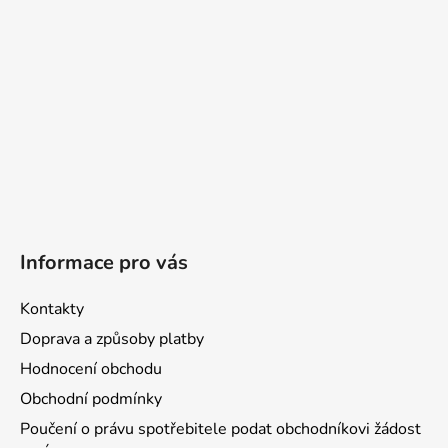
í
Informace pro vás
Kontakty
Doprava a způsoby platby
Hodnocení obchodu
Obchodní podmínky
Poučení o právu spotřebitele podat obchodníkovi žádost