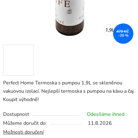
479 KČ
–20 %
Perfect Home Termoska s pumpou 1,9L se skleněnou
vakuovou izolací. Nejlepší termoska s pumpou na kávu a čaj.
Koupit výhodně!
Dostupnost
Odesíláme ihned
Můžeme doručit do:
11.8.2026
Možnosti doručení