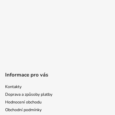
t
í
Informace pro vás
Kontakty
Doprava a způsoby platby
Hodnocení obchodu
Obchodní podmínky