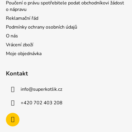
Poučení o právu spotřebitele podat obchodníkovi žádost
o nápravu
Reklamační řád
Podmínky ochrany osobních údajů
O nás
Vrácení zboží
Moje objednávka
Kontakt
info
@
superkotlik.cz
+420 702 403 208