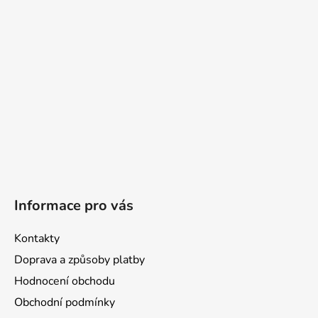
t
í
Informace pro vás
Kontakty
Doprava a způsoby platby
Hodnocení obchodu
Obchodní podmínky