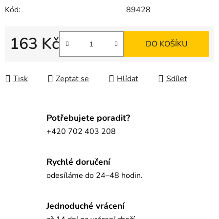
Kód:
89428
163 Kč
DO KOŠÍKU
Měrná cena:
Tisk
Zeptat se
Hlídat
Sdílet
Potřebujete poradit?
+420 702 403 208
Rychlé doručení
odesíláme do 24–48 hodin.
Jednoduché vrácení