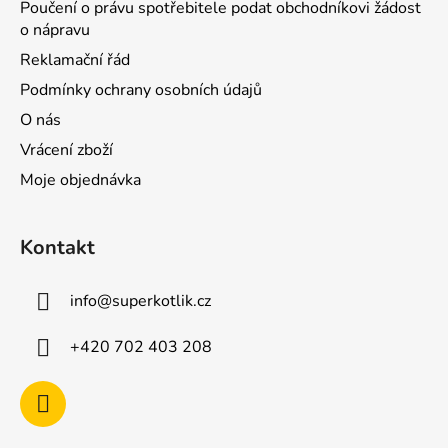
Poučení o právu spotřebitele podat obchodníkovi žádost
o nápravu
Reklamační řád
Podmínky ochrany osobních údajů
O nás
Vrácení zboží
Moje objednávka
Kontakt
info
@
superkotlik.cz
+420 702 403 208