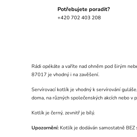
Potřebujete poradit?
+420 702 403 208
Rádi opékáte a vaříte nad ohněm pod širým neb
87017 je vhodný i na zavěšení.
Servírovací kotlík je vhodný k servírování guláše
doma, na různých společenských akcích nebo v p
Kotlík je černý, zevnitř je bílý.
Upozornění:
Kotlík je dodáván samostatně BEZ 