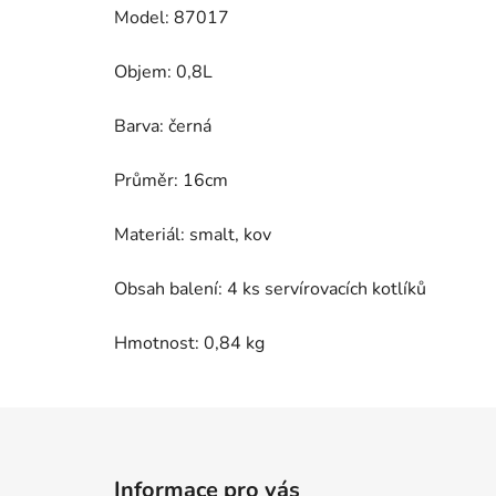
Model: 87017
Objem: 0,8L
Barva: černá
Průměr: 16cm
Materiál: smalt, kov
Obsah balení: 4 ks servírovacích kotlíků
Hmotnost: 0,84 kg
Z
á
Informace pro vás