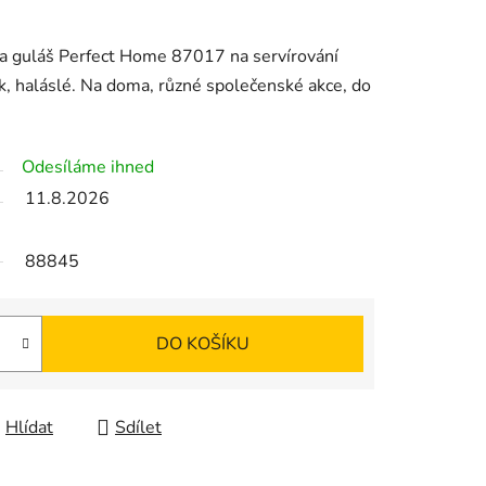
na guláš Perfect Home 87017 na servírování
ek, haláslé. Na doma, různé společenské akce, do
Odesíláme ihned
11.8.2026
88845
DO KOŠÍKU
Hlídat
Sdílet