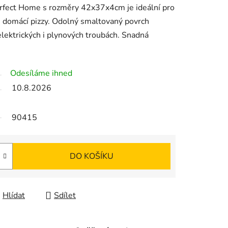
rfect Home s rozměry 42x37x4cm je ideální pro
či domácí pizzy. Odolný smaltovaný povrch
elektrických i plynových troubách. Snadná
Odesíláme ihned
10.8.2026
90415
DO KOŠÍKU
Hlídat
Sdílet