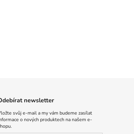
Odebírat newsletter
ložte svůj e-mail a my vám budeme zasílat
informace o nových produktech na našem e-
shopu.