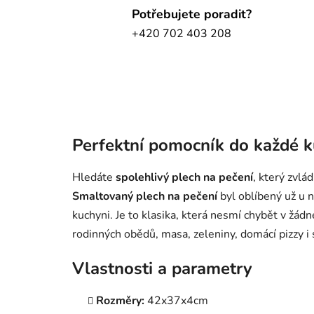
Potřebujete poradit?
+420 702 403 208
Perfektní pomocník do každé 
Hledáte
spolehlivý plech na pečení
, který zvl
Smaltovaný plech na pečení
byl oblíbený už u n
kuchyni. Je to klasika, která nesmí chybět v žádn
rodinných obědů, masa, zeleniny, domácí pizzy i 
Vlastnosti a parametry
Rozměry:
42x37x4cm