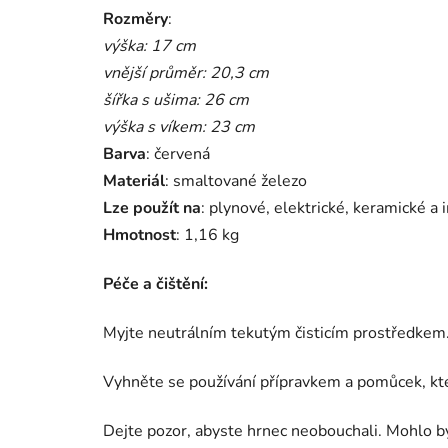
Rozměry
:
výška: 17 cm
vnější průměr: 20,3 cm
šířka s ušima: 26 cm
výška s víkem: 23 cm
Barva
: červená
Materiál
: smaltované železo
Lze použít na
: plynové, elektrické, keramické a 
Hmotnost
: 1,16 kg
Péče a čištění:
Myjte neutrálním tekutým čisticím prostředkem
Vyhněte se používání přípravkem a pomůcek, kte
Dejte pozor, abyste hrnec neobouchali. Mohlo by