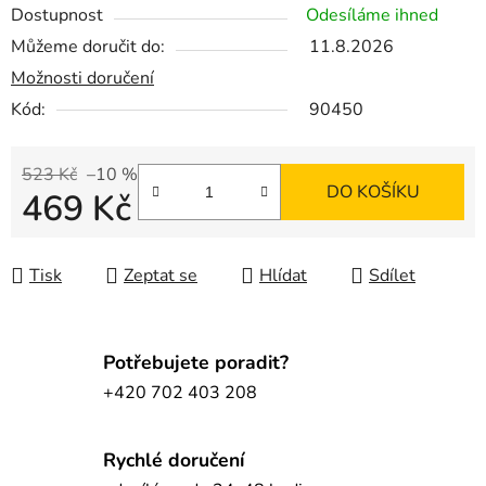
Dostupnost
Odesíláme ihned
Můžeme doručit do:
11.8.2026
Možnosti doručení
Kód:
90450
523 Kč
–10 %
DO KOŠÍKU
469 Kč
Měrná cena:
Tisk
Zeptat se
Hlídat
Sdílet
Potřebujete poradit?
+420 702 403 208
Rychlé doručení