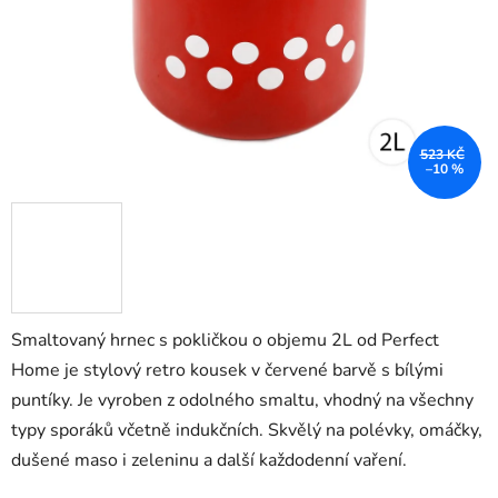
523 KČ
–10 %
Smaltovaný hrnec s pokličkou o objemu 2L od Perfect
Home je stylový retro kousek v červené barvě s bílými
puntíky. Je vyroben z odolného smaltu, vhodný na všechny
typy sporáků včetně indukčních. Skvělý na polévky, omáčky,
dušené maso i zeleninu a další každodenní vaření.