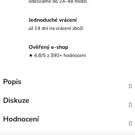
odesíláme do 24–48 hodin.
Jednoduché vrácení
až 14 dní na vrácení zboží
Ověřený e-shop
★ 4,8/5 z 390+ hodnocení
Popis
Diskuze
Hodnocení