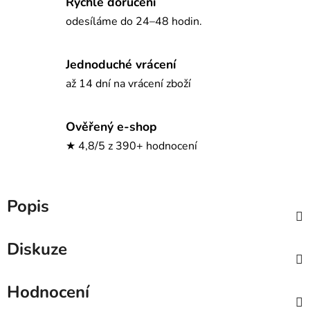
Rychlé doručení
odesíláme do 24–48 hodin.
Jednoduché vrácení
až 14 dní na vrácení zboží
Ověřený e-shop
★ 4,8/5 z 390+ hodnocení
Popis
Diskuze
Hodnocení