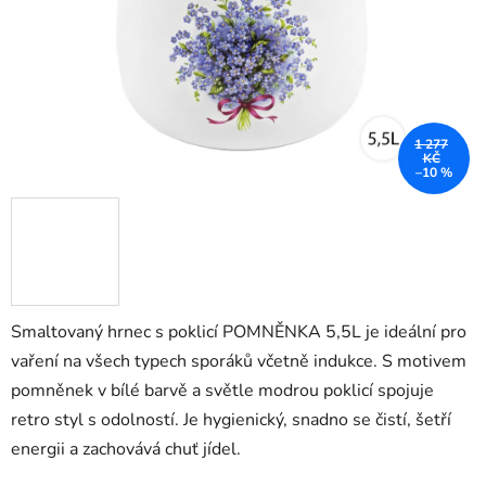
1 277
KČ
–10 %
Smaltovaný hrnec s poklicí POMNĚNKA 5,5L je ideální pro
vaření na všech typech sporáků včetně indukce. S motivem
pomněnek v bílé barvě a světle modrou poklicí spojuje
retro styl s odolností. Je hygienický, snadno se čistí, šetří
energii a zachovává chuť jídel.