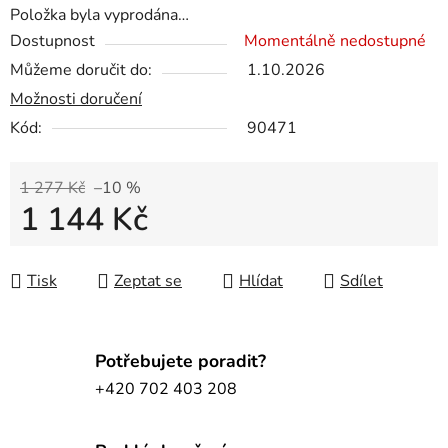
Položka byla vyprodána…
Dostupnost
Momentálně nedostupné
Můžeme doručit do:
1.10.2026
Možnosti doručení
Kód:
90471
1 277 Kč
–10 %
1 144 Kč
Měrná cena:
Tisk
Zeptat se
Hlídat
Sdílet
Potřebujete poradit?
+420 702 403 208