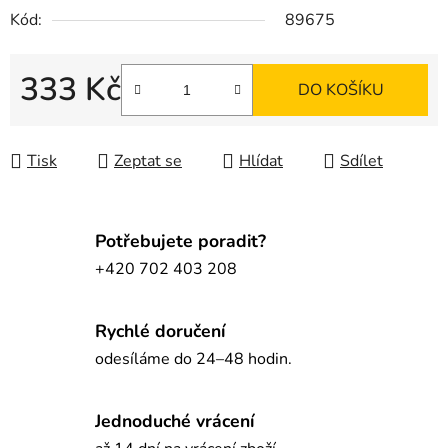
Kód:
89675
333 Kč
DO KOŠÍKU
Měrná cena:
Tisk
Zeptat se
Hlídat
Sdílet
Potřebujete poradit?
+420 702 403 208
Rychlé doručení
odesíláme do 24–48 hodin.
Jednoduché vrácení