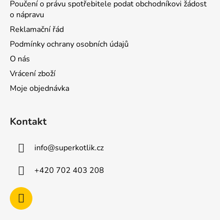
Poučení o právu spotřebitele podat obchodníkovi žádost
o nápravu
Reklamační řád
Podmínky ochrany osobních údajů
O nás
Vrácení zboží
Moje objednávka
Kontakt
info
@
superkotlik.cz
+420 702 403 208