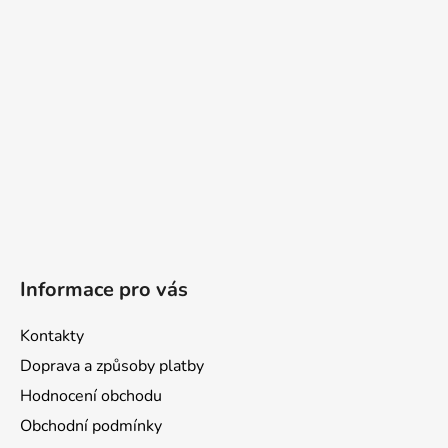
t
í
Informace pro vás
Kontakty
Doprava a způsoby platby
Hodnocení obchodu
Obchodní podmínky