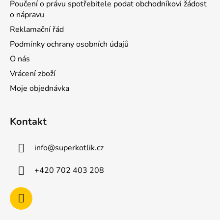
Poučení o právu spotřebitele podat obchodníkovi žádost
o nápravu
Reklamační řád
Podmínky ochrany osobních údajů
O nás
Vrácení zboží
Moje objednávka
Kontakt
info
@
superkotlik.cz
+420 702 403 208