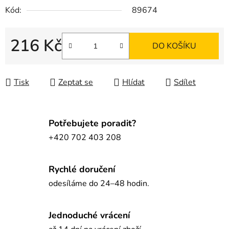
Kód:
89674
216 Kč
DO KOŠÍKU
Měrná cena:
Tisk
Zeptat se
Hlídat
Sdílet
Potřebujete poradit?
+420 702 403 208
Rychlé doručení
odesíláme do 24–48 hodin.
Jednoduché vrácení