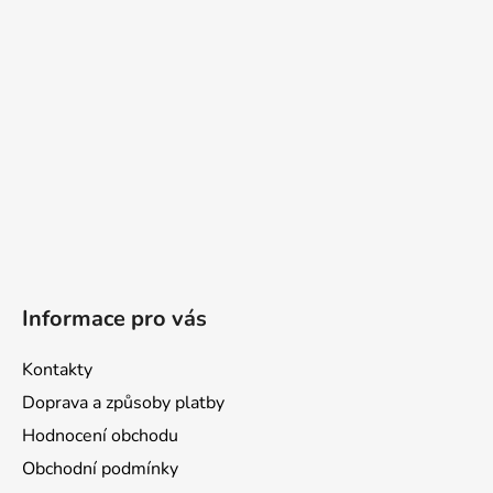
t
í
Informace pro vás
Kontakty
Doprava a způsoby platby
Hodnocení obchodu
Obchodní podmínky