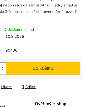
) nebo každý díl samostatně. Hladký smalt je
škrábání, snadno se čistí, rovnoměrně rozvádí
Odesíláme ihned
10.8.2026
90406
DO KOŠÍKU
Hlídat
Sdílet
Ověřený e-shop
ení