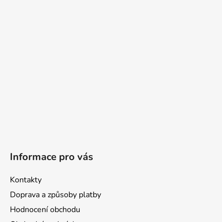
a
t
í
Informace pro vás
Kontakty
Doprava a způsoby platby
Hodnocení obchodu