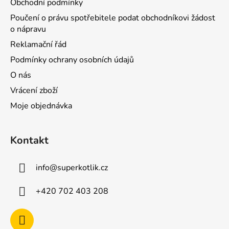
Obchodní podmínky
Poučení o právu spotřebitele podat obchodníkovi žádost
o nápravu
Reklamační řád
Podmínky ochrany osobních údajů
O nás
Vrácení zboží
Moje objednávka
Kontakt
info
@
superkotlik.cz
+420 702 403 208