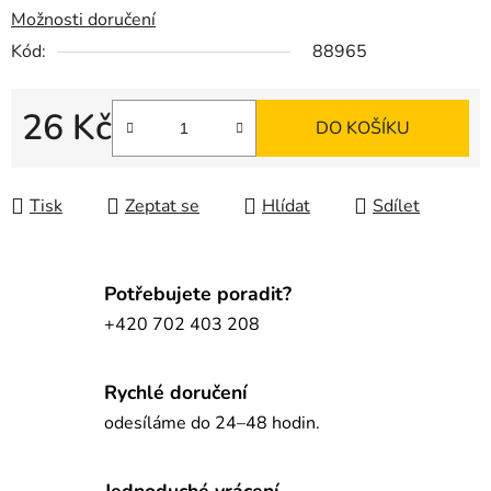
Možnosti doručení
Kód:
88965
26 Kč
DO KOŠÍKU
Měrná cena:
Tisk
Zeptat se
Hlídat
Sdílet
Potřebujete poradit?
+420 702 403 208
Rychlé doručení
odesíláme do 24–48 hodin.
Jednoduché vrácení