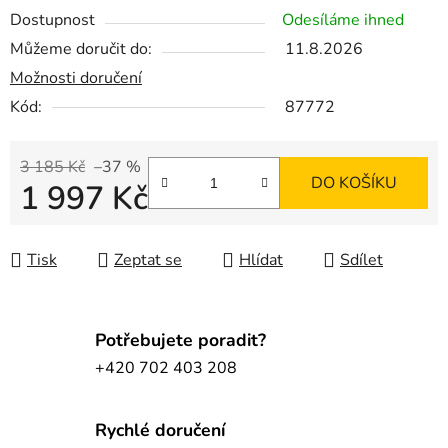
Dostupnost
Odesíláme ihned
Můžeme doručit do:
11.8.2026
Možnosti doručení
Kód:
87772
3 185 Kč
–37 %
DO KOŠÍKU
1 997 Kč
Měrná cena:
Tisk
Zeptat se
Hlídat
Sdílet
Potřebujete poradit?
+420 702 403 208
Rychlé doručení