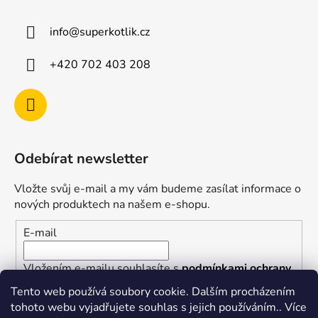
info
@
superkotlik.cz
+420 702 403 208
Odebírat newsletter
Vložte svůj e-mail a my vám budeme zasílat informace o
nových produktech na našem e-shopu.
E-mail
Vložením e-mailu souhlasíte s
podmínkami ochrany
osobních údajů
Tento web používá soubory cookie. Dalším procházením
tohoto webu vyjadřujete souhlas s jejich používáním.. Více