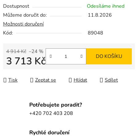
Dostupnost
Odesíláme ihned
Můžeme doručit do:
11.8.2026
Možnosti doručení
Kód:
89048
4 914 Kč
–24 %
DO KOŠÍKU
3 713 Kč
Měrná cena:
Tisk
Zeptat se
Hlídat
Sdílet
Potřebujete poradit?
+420 702 403 208
Rychlé doručení