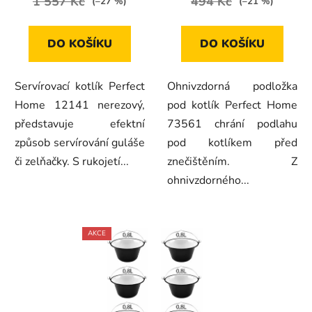
1 557 Kč
494 Kč
(–27 %)
(–21 %)
DO KOŠÍKU
DO KOŠÍKU
Servírovací kotlík Perfect
Ohnivzdorná podložka
Home 12141 nerezový,
pod kotlík Perfect Home
představuje efektní
73561 chrání podlahu
způsob servírování guláše
pod kotlíkem před
či zelňačky. S rukojetí...
znečištěním. Z
ohnivzdorného...
AKCE