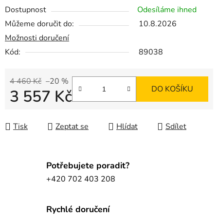
Dostupnost
Odesíláme ihned
Můžeme doručit do:
10.8.2026
Možnosti doručení
Kód:
89038
4 460 Kč
–20 %
DO KOŠÍKU
3 557 Kč
Měrná cena:
Tisk
Zeptat se
Hlídat
Sdílet
Potřebujete poradit?
+420 702 403 208
Rychlé doručení