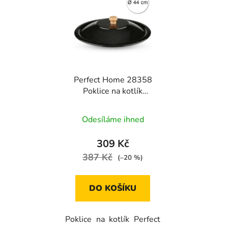
Perfect Home 28358
Poklice na kotlík
smaltovaná, 44cm
Odesíláme ihned
309 Kč
387 Kč
(–20 %)
DO KOŠÍKU
Poklice na kotlík Perfect