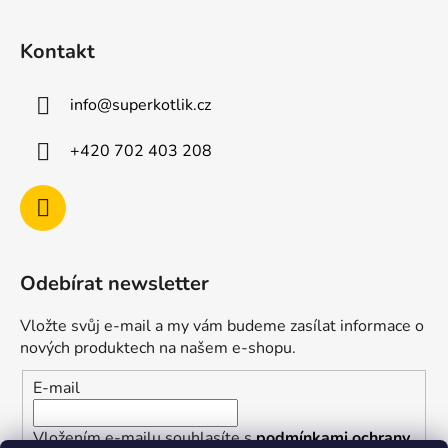
Kontakt
info
@
superkotlik.cz
+420 702 403 208
Odebírat newsletter
Vložte svůj e-mail a my vám budeme zasílat informace o
nových produktech na našem e-shopu.
E-mail
Vložením e-mailu souhlasíte s
podmínkami ochrany