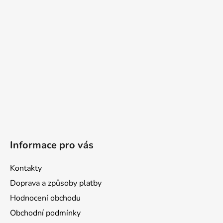
t
í
Informace pro vás
Kontakty
Doprava a způsoby platby
Hodnocení obchodu
Obchodní podmínky