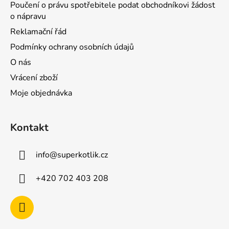
Poučení o právu spotřebitele podat obchodníkovi žádost
o nápravu
Reklamační řád
Podmínky ochrany osobních údajů
O nás
Vrácení zboží
Moje objednávka
Kontakt
info
@
superkotlik.cz
+420 702 403 208