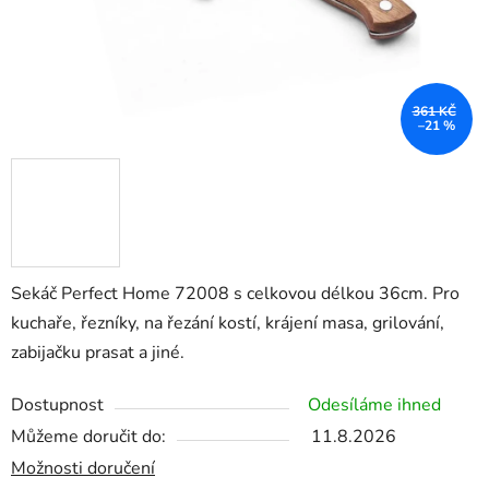
361 KČ
–21 %
Sekáč Perfect Home 72008 s celkovou délkou 36cm. Pro
kuchaře, řezníky, na řezání kostí, krájení masa, grilování,
zabijačku prasat a jiné.
Dostupnost
Odesíláme ihned
Můžeme doručit do:
11.8.2026
Možnosti doručení