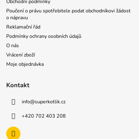
Obchodní podmínky
Poučení o právu spotřebitele podat obchodníkovi žádost
o nápravu
Reklamační řád
Podmínky ochrany osobních údajů
O nás
Vrácení zboží
Moje objednávka
Kontakt
info
@
superkotlik.cz
+420 702 403 208