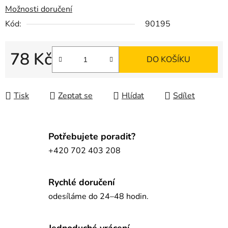
Možnosti doručení
Kód:
90195
78 Kč
DO KOŠÍKU
Měrná cena:
Tisk
Zeptat se
Hlídat
Sdílet
Potřebujete poradit?
+420 702 403 208
Rychlé doručení
odesíláme do 24–48 hodin.
Jednoduché vrácení