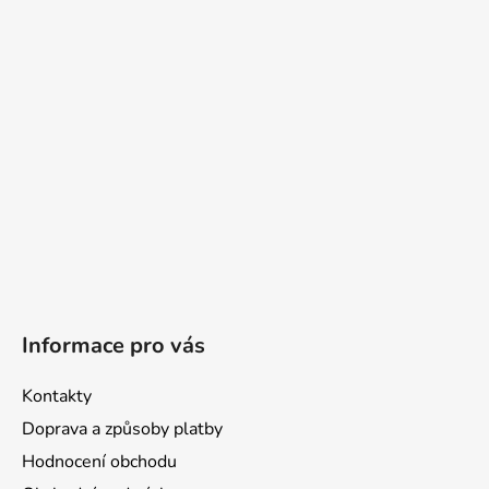
a
t
í
Informace pro vás
Kontakty
Doprava a způsoby platby
Hodnocení obchodu