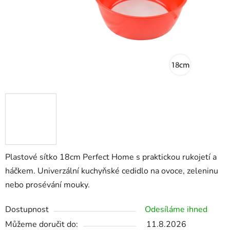
Plastové sítko 18cm Perfect Home s praktickou rukojetí a
háčkem. Univerzální kuchyňské cedidlo na ovoce, zeleninu
nebo prosévání mouky.
Dostupnost
Odesíláme ihned
Můžeme doručit do:
11.8.2026