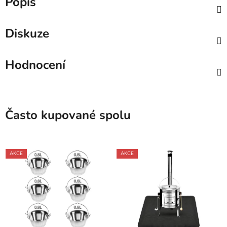
Popis
Diskuze
Hodnocení
Často kupované spolu
AKCE
AKCE