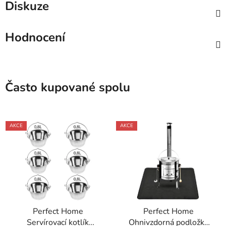
Diskuze
Hodnocení
Často kupované spolu
AKCE
AKCE
Perfect Home
Perfect Home
Servírovací kotlík
Ohnivzdorná podložka