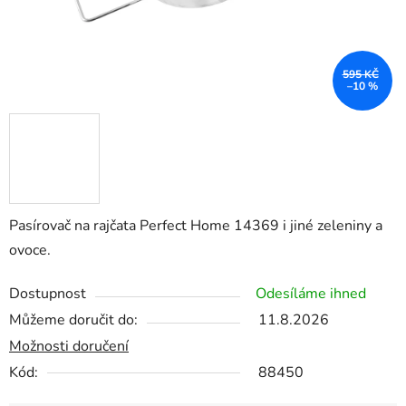
595 KČ
–10 %
Pasírovač na rajčata Perfect Home 14369 i jiné zeleniny a
ovoce.
Dostupnost
Odesíláme ihned
Můžeme doručit do:
11.8.2026
Možnosti doručení
Kód:
88450