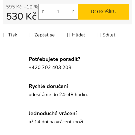
595 Kč
–10 %
DO KOŠÍKU
530 Kč
Měrná cena:
Tisk
Zeptat se
Hlídat
Sdílet
Potřebujete poradit?
+420 702 403 208
Rychlé doručení
odesíláme do 24–48 hodin.
Jednoduché vrácení
až 14 dní na vrácení zboží