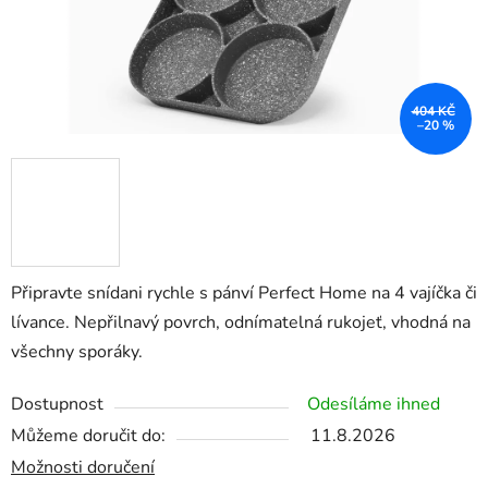
404 KČ
–20 %
Připravte snídani rychle s pánví Perfect Home na 4 vajíčka či
lívance. Nepřilnavý povrch, odnímatelná rukojeť, vhodná na
všechny sporáky.
Dostupnost
Odesíláme ihned
Můžeme doručit do:
11.8.2026
Možnosti doručení