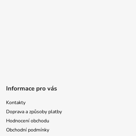
t
í
Informace pro vás
Kontakty
Doprava a způsoby platby
Hodnocení obchodu
Obchodní podmínky