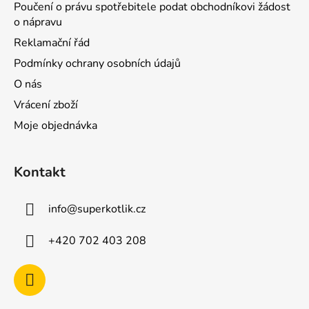
Poučení o právu spotřebitele podat obchodníkovi žádost
o nápravu
Reklamační řád
Podmínky ochrany osobních údajů
O nás
Vrácení zboží
Moje objednávka
Kontakt
info
@
superkotlik.cz
+420 702 403 208