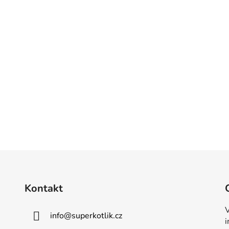
Kontakt
V
info
@
superkotlik.cz