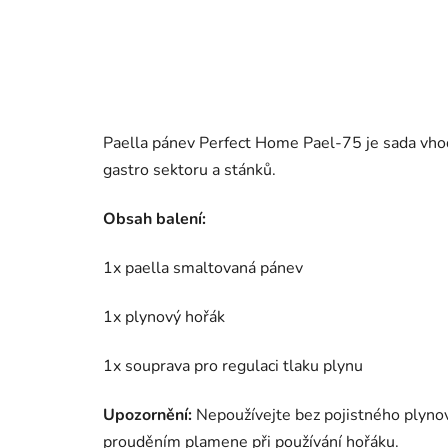
Paella pánev Perfect Home Pael-75 je sada vhod
gastro sektoru a stánků.
Obsah balení:
1x paella smaltovaná pánev
1x plynový hořák
1x souprava pro regulaci tlaku plynu
Upozornění:
Nepoužívejte bez pojistného plynov
prouděním plamene při používání hořáku.