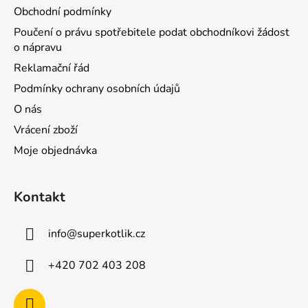
Obchodní podmínky
Poučení o právu spotřebitele podat obchodníkovi žádost
o nápravu
Reklamační řád
Podmínky ochrany osobních údajů
O nás
Vrácení zboží
Moje objednávka
Kontakt
info
@
superkotlik.cz
+420 702 403 208