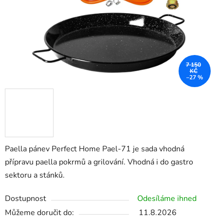
7 150
KČ
–27 %
Paella pánev Perfect Home Pael-71 je sada vhodná
přípravu paella pokrmů a grilování. Vhodná i do gastro
sektoru a stánků.
Dostupnost
Odesíláme ihned
Můžeme doručit do:
11.8.2026