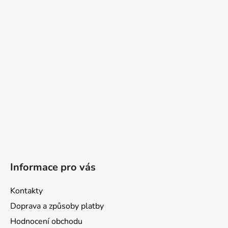
a
t
í
Informace pro vás
Kontakty
Doprava a způsoby platby
Hodnocení obchodu