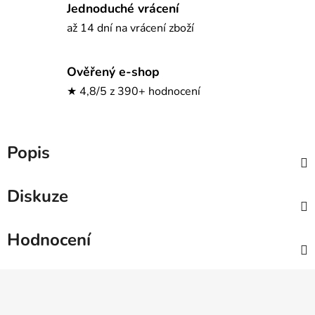
Jednoduché vrácení
až 14 dní na vrácení zboží
Ověřený e-shop
★ 4,8/5 z 390+ hodnocení
Popis
Diskuze
Hodnocení
Z
á
p